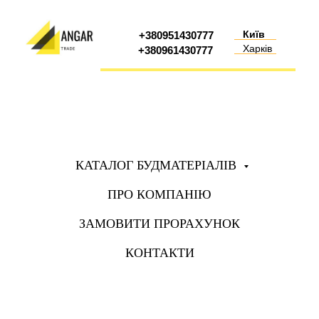
Київ
+380951430777
Харків
+380961430777
КАТАЛОГ БУДМАТЕРІАЛІВ
ПРО КОМПАНІЮ
ЗАМОВИТИ ПРОРАХУНОК
КОНТАКТИ