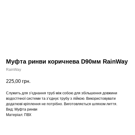
Муфта ринви коричнева D90мм RainWay
RainWay
225,00
грн.
Служить для з’єднання труб між собою для збільшення довжини
водостічної системи та з’єднує трубу з лійкою. Використовувати
додаткові кріплення не потрібно. Виготовляється шляхом лиття.
Вид: Муфта ринви
Матеріал: ПВХ