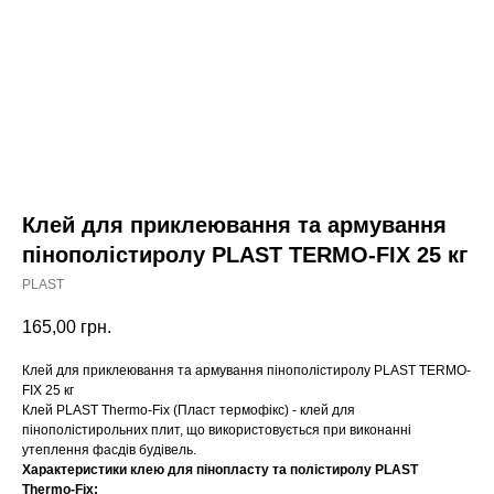
Клей для приклеювання та армування
пінополістиролу PLAST TERMO-FIX 25 кг
PLAST
165,00
грн.
Клей для приклеювання та армування пінополістиролу PLAST TERMO-
FIX 25 кг
Клей PLAST Thermo-Fix (Пласт термофікс) - клей для
пінополістирольних плит, що використовується при виконанні
утеплення фасдів будівель.
Характеристики клею для пінопласту та полістиролу PLAST
Thermo-Fix: