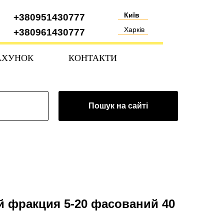
Київ
+380951430777
Харків
+380961430777
АХУНОК
КОНТАКТИ
Пошук на сайті
й фракция 5-20 фасований 40