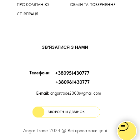
ПРО КОМПАНІЮ
ОБМІН ТА ПОВЕРНЕННЯ
СПІВПРАЦЯ
ЗВ'ЯЗАТИСЯ З НАМИ
Телефони:
+380951430777
+380961430777
E-mail:
angartrade2000@gmail.com
ЗВОРОТНІЙ ДЗВІНОК
Angar Trade 2024 © Всі права захищені