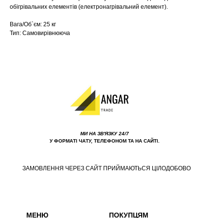
обігрівальних елементів (електронагрівальний елемент).
Вага/Об`єм: 25 кг
Тип: Самовирівнююча
МИ НА ЗВ'ЯЗКУ 24/7
У ФОРМАТІ ЧАТУ, ТЕЛЕФОНОМ ТА НА САЙТІ.
ЗАМОВЛЕННЯ ЧЕРЕЗ САЙТ ПРИЙМАЮТЬСЯ ЦІЛОДОБОВО
МЕНЮ
ПОКУПЦЯМ