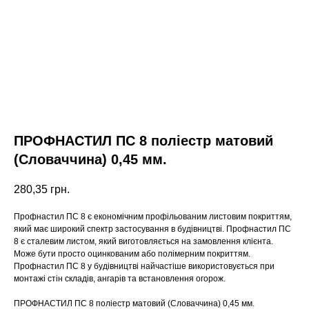
ПРОФНАСТИЛ ПС 8 поліестр матовий
(Словаччина) 0,45 мм.
280,35
грн.
Профнастил ПС 8 є економічним профільованим листовим покриттям,
який має широкий спектр застосування в будівництві. Профнастил ПС
8 є сталевим листом, який виготовляється на замовлення клієнта.
Може бути просто оцинкованим або полімерним покриттям.
Профнастил ПС 8 у будівництві найчастіше використовується при
монтажі стін складів, ангарів та встановлення огорож.
ПРОФНАСТИЛ ПС 8 поліестр матовий (Словаччина) 0,45 мм.