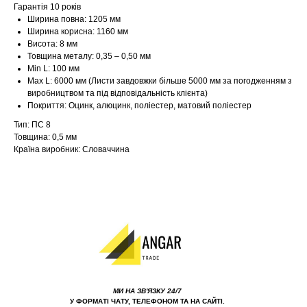
Гарантія 10 років
Ширина повна: 1205 мм
Ширина корисна: 1160 мм
Висота: 8 мм
Товщина металу: 0,35 – 0,50 мм
Min L: 100 мм
Max L: 6000 мм (Листи завдовжки більше 5000 мм за погодженням з
виробництвом та під відповідальність клієнта)
Покриття: Оцинк, алюцинк, поліестер, матовий поліестер
Тип: ПС 8
Товщина: 0,5 мм
Країна виробник: Словаччина
МИ НА ЗВ'ЯЗКУ 24/7
У ФОРМАТІ ЧАТУ, ТЕЛЕФОНОМ ТА НА САЙТІ.