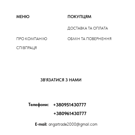
МЕНЮ
ПОКУПЦЯМ
ДОСТАВКА ТА ОПЛАТА
ПРО КОМПАНІЮ
ОБМІН ТА ПОВЕРНЕННЯ
СПІВПРАЦЯ
ЗВ'ЯЗАТИСЯ З НАМИ
Телефони:
+380951430777
+380961430777
E-mail:
angartrade2000@gmail.com