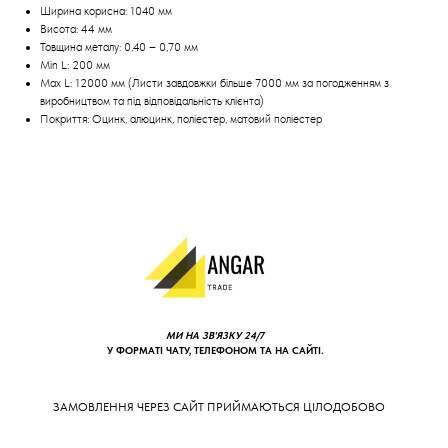
Ширина корисна: 1040 мм
Висота: 44 мм
Товщина металу: 0,40 – 0,70 мм
Min L: 200 мм
Max L: 12000 мм (Листи завдовжки більше 7000 мм за погодженням з
виробництвом та під відповідальність клієнта)
Покриття: Оцинк, алюцинк, поліестер, матовий поліестер
МИ НА ЗВ'ЯЗКУ 24/7
У ФОРМАТІ ЧАТУ, ТЕЛЕФОНОМ ТА НА САЙТІ.
ЗАМОВЛЕННЯ ЧЕРЕЗ САЙТ ПРИЙМАЮТЬСЯ ЦІЛОДОБОВО