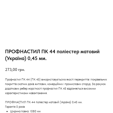
ПРОФНАСТИЛ ПК 44 поліестер матовий
(Україна) 0,45 мм.
273,00
грн.
Профнастил ПК 44 (ПК 45) використовується в якості перекриттів і покрівельних
покриттів скатних дахів житлових, комерційних і промислових споруд. За рахунок
додаткових ребер жорсткості профнастил ПК 45 відрізняється високими
характеристиками навантаження.
ПРОФНАСТИЛ ПК 44 поліестер матовий (Україна) 0,45 мм.
Гарантія 5 років
Ширина повна: 1080 мм