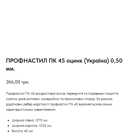
ПРОФНАСТИЛ ПК 45 оцинк (Україна) 0,50
мм.
266,00
грн.
Профнастил ПК 45 використовується як перекриття та покрівельні покриття
скатних дахів житлових, комерційних та промислових споруд. За рахунок
додаткових ребер жорсткості профнастил ПК 45 вирізняється високими
характеристиками навантаження.
Ширина повна: 1070 мм
Ширина корисна: 1030 мм
Висота: 45 мм