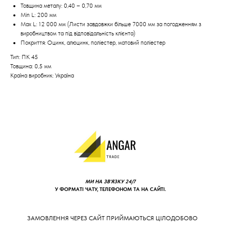
Товщина металу: 0,40 – 0,70 мм
Min L: 200 мм
Max L: 12 000 мм (Листи завдовжки більше 7000 мм за погодженням з
виробництвом та під відповідальність клієнта)
Покриття: Оцинк, алюцинк, поліестер, матовий поліестер
Тип: ПК 45
Товщина: 0,5 мм
Країна виробник: Україна
МИ НА ЗВ'ЯЗКУ 24/7
У ФОРМАТІ ЧАТУ, ТЕЛЕФОНОМ ТА НА САЙТІ.
ЗАМОВЛЕННЯ ЧЕРЕЗ САЙТ ПРИЙМАЮТЬСЯ ЦІЛОДОБОВО