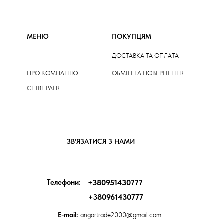
МЕНЮ
ПОКУПЦЯМ
ДОСТАВКА ТА ОПЛАТА
ПРО КОМПАНІЮ
ОБМІН ТА ПОВЕРНЕННЯ
СПІВПРАЦЯ
ЗВ'ЯЗАТИСЯ З НАМИ
Телефони:
+380951430777
+380961430777
E-mail:
angartrade2000@gmail.com