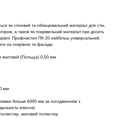
ся як стіновий та облицювальний матеріал для стін,
огорож, а також як покрівельний матеріал при досить
окрівлі. Профнастил ПК 20 найбільш універсальний,
ся на покрівлю та фасади.
 матовий (Польща) 0,50 мм.
70 мм
довжки більше 6000 мм за погодженням з
дальність клієнта)
поліестер, матовий поліестер