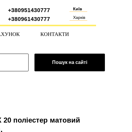
Київ
+380951430777
Харків
+380961430777
АХУНОК
КОНТАКТИ
Пошук на сайті
20 поліестер матовий
.