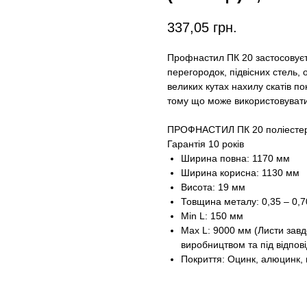
337,05
грн.
Профнастил ПК 20 застосовуєть
перегородок, підвісних стель, 
великих кутах нахилу скатів п
тому що може використовувати
ПРОФНАСТИЛ ПК 20 поліестер
Гарантія 10 років
Ширина повна: 1170 мм
Ширина корисна: 1130 мм
Висота: 19 мм
Товщина металу: 0,35 – 0,
Min L: 150 мм
Max L: 9000 мм (Листи зав
виробництвом та під відпові
Покриття: Оцинк, алюцинк, 