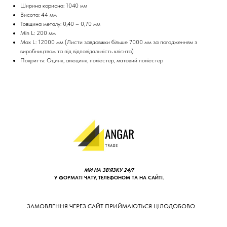
Ширина корисна: 1040 мм
Висота: 44 мм
Товщина металу: 0,40 – 0,70 мм
Min L: 200 мм
Max L: 12000 мм (Листи завдовжки більше 7000 мм за погодженням з
виробництвом та під відповідальність клієнта)
Покриття: Оцинк, алюцинк, поліестер, матовий поліестер
МИ НА ЗВ'ЯЗКУ 24/7
У ФОРМАТІ ЧАТУ, ТЕЛЕФОНОМ ТА НА САЙТІ.
ЗАМОВЛЕННЯ ЧЕРЕЗ САЙТ ПРИЙМАЮТЬСЯ ЦІЛОДОБОВО