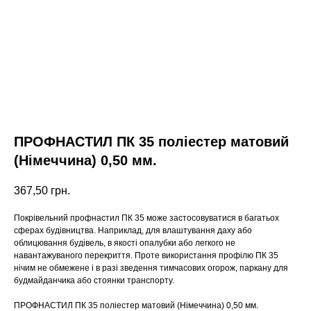
ПРОФНАСТИЛ ПК 35 поліестер матовий
(Німеччина) 0,50 мм.
367,50
грн.
Покрівельний профнастил ПК 35 може застосовуватися в багатьох
сферах будівництва. Наприклад, для влаштування даху або
облицювання будівель, в якості опалубки або легкого не
навантажуваного перекриття. Проте використання профілю ПК 35
нічим не обмежене і в разі зведення тимчасових огорож, паркану для
будмайданчика або стоянки транспорту.
ПРОФНАСТИЛ ПК 35 поліестер матовий (Німеччина) 0,50 мм.