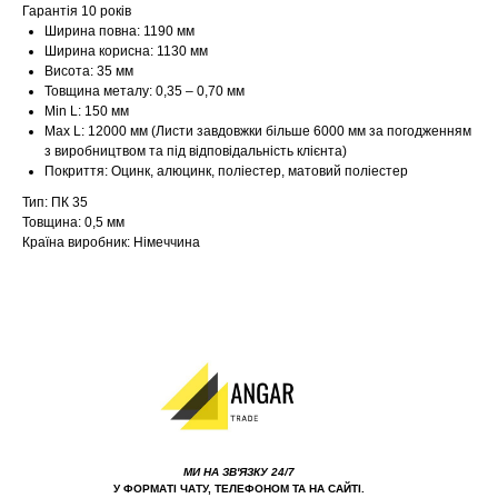
Гарантія 10 років
Ширина повна: 1190 мм
Ширина корисна: 1130 мм
Висота: 35 мм
Товщина металу: 0,35 – 0,70 мм
Min L: 150 мм
Max L: 12000 мм (Листи завдовжки більше 6000 мм за погодженням
з виробництвом та під відповідальність клієнта)
Покриття: Оцинк, алюцинк, поліестер, матовий поліестер
Тип: ПК 35
Товщина: 0,5 мм
Країна виробник: Німеччина
МИ НА ЗВ'ЯЗКУ 24/7
У ФОРМАТІ ЧАТУ, ТЕЛЕФОНОМ ТА НА САЙТІ.