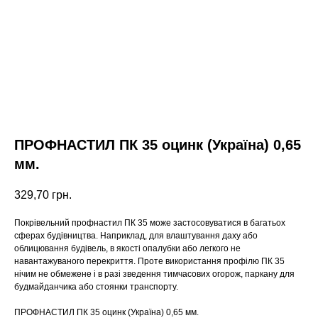
ПРОФНАСТИЛ ПК 35 оцинк (Україна) 0,65
мм.
329,70
грн.
Покрівельний профнастил ПК 35 може застосовуватися в багатьох
сферах будівництва. Наприклад, для влаштування даху або
облицювання будівель, в якості опалубки або легкого не
навантажуваного перекриття. Проте використання профілю ПК 35
нічим не обмежене і в разі зведення тимчасових огорож, паркану для
будмайданчика або стоянки транспорту.
ПРОФНАСТИЛ ПК 35 оцинк (Україна) 0,65 мм.