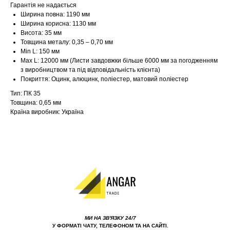
Гарантія не надається
Ширина повна: 1190 мм
Ширина корисна: 1130 мм
Висота: 35 мм
Товщина металу: 0,35 – 0,70 мм
Min L: 150 мм
Max L: 12000 мм (Листи завдовжки більше 6000 мм за погодженням
з виробництвом та під відповідальність клієнта)
Покриття: Оцинк, алюцинк, поліестер, матовий поліестер
Тип: ПК 35
Товщина: 0,65 мм
Країна виробник: Україна
МИ НА ЗВ'ЯЗКУ 24/7
У ФОРМАТІ ЧАТУ, ТЕЛЕФОНОМ ТА НА САЙТІ.