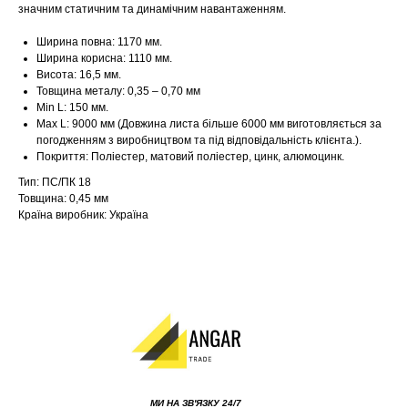
значним статичним та динамічним навантаженням.
Ширина повна: 1170 мм.
Ширина корисна: 1110 мм.
Висота: 16,5 мм.
Товщина металу: 0,35 – 0,70 мм
Min L: 150 мм.
Max L: 9000 мм (Довжина листа більше 6000 мм виготовляється за
погодженням з виробництвом та під відповідальність клієнта.).
Покриття: Поліестер, матовий поліестер, цинк, алюмоцинк.
Тип: ПС/ПК 18
Товщина: 0,45 мм
Країна виробник: Україна
МИ НА ЗВ'ЯЗКУ 24/7