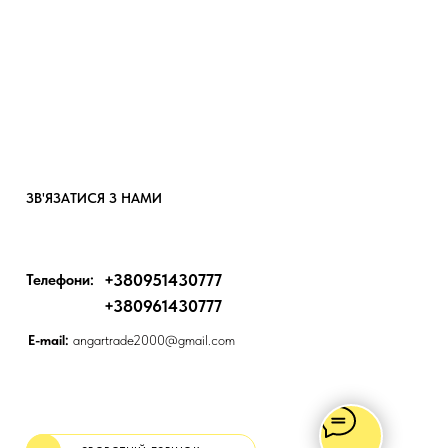
ЗВ'ЯЗАТИСЯ З НАМИ
+380951430777
Телефони:
+380961430777
E-mail:
angartrade2000@gmail.com