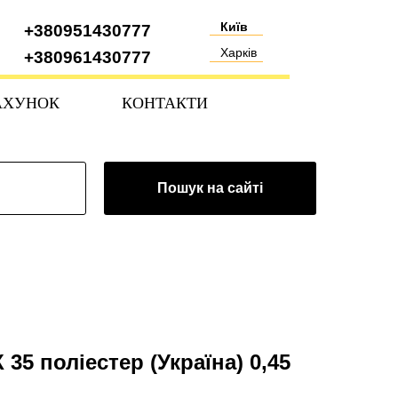
Київ
+380951430777
Харків
+380961430777
АХУНОК
КОНТАКТИ
Пошук на сайті
5 поліестер (Україна) 0,45