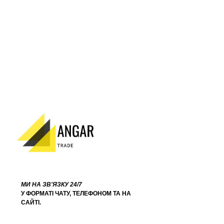
МИ НА ЗВ'ЯЗКУ 24/7
У ФОРМАТІ ЧАТУ, ТЕЛЕФОНОМ ТА НА
САЙТІ.