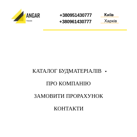
Київ
+380951430777
Харків
+380961430777
КАТАЛОГ БУДМАТЕРІАЛІВ
ПРО КОМПАНІЮ
ЗАМОВИТИ ПРОРАХУНОК
КОНТАКТИ