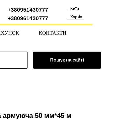
Київ
+380951430777
Харків
+380961430777
АХУНОК
КОНТАКТИ
Пошук на сайті
а армуюча 50 мм*45 м