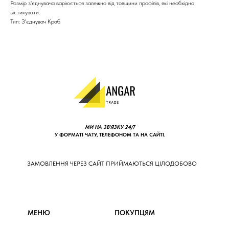
Розмір з'єднувача варіюється залежно від товщини профілів, які необхідно
зістикувати.
Тип: З'єднувач Краб
МИ НА ЗВ'ЯЗКУ 24/7
У ФОРМАТІ ЧАТУ, ТЕЛЕФОНОМ ТА НА САЙТІ.
ЗАМОВЛЕННЯ ЧЕРЕЗ САЙТ ПРИЙМАЮТЬСЯ ЦІЛОДОБОВО
МЕНЮ
ПОКУПЦЯМ