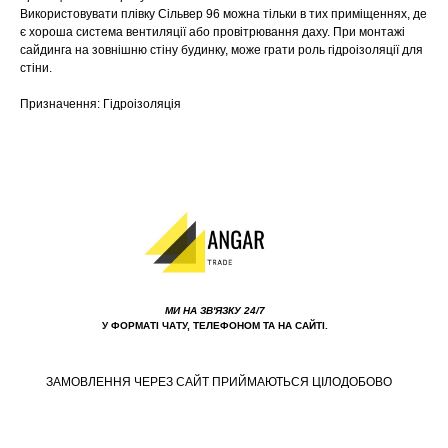
Використовувати плівку Сільвер 96 можна тільки в тих приміщеннях, де
є хороша система вентиляції або провітрювання даху. При монтажі
сайдинга на зовнішню стіну будинку, може грати роль гідроізоляції для
стіни.
Призначення: Гідроізоляція
МИ НА ЗВ'ЯЗКУ 24/7
У ФОРМАТІ ЧАТУ, ТЕЛЕФОНОМ ТА НА САЙТІ.
ЗАМОВЛЕННЯ ЧЕРЕЗ САЙТ ПРИЙМАЮТЬСЯ ЦІЛОДОБОВО