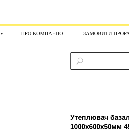
ПРО КОМПАНІЮ
ЗАМОВИТИ ПРОР
Утеплювач база
1000х600х50мм 45