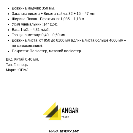
Довжина модуля: 350 мм.
Загальна висота + Висота тайла: 32 + 15 = 47 мм.
Ширина Повна - Ефективна: 1,085 – 1,18 м.
Ухил мінімальний: 14° (1:4).
Вага 1 м2: ≈ 4,31 кг/м2.
Товщина металу: 0,40 – 0,50 мм
Довжина листа: от 850 до 6100 мм ((длина листа больше 4600 мм –
по согласованию).
Покриття: Поліестер, матовий поліестер.
Вид: Китай 0,40 мм.
Тип: Глянець
Марка: ОПАЛ
МИ НА ЗВ'ЯЗКУ 24/7