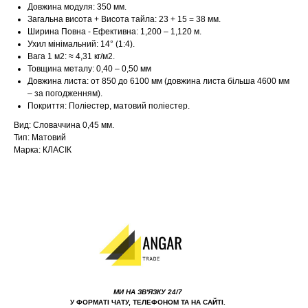
Довжина модуля: 350 мм.
Загальна висота + Висота тайла: 23 + 15 = 38 мм.
Ширина Повна - Ефективна: 1,200 – 1,120 м.
Ухил мінімальний: 14° (1:4).
Вага 1 м2: ≈ 4,31 кг/м2.
Товщина металу: 0,40 – 0,50 мм
Довжина листа: от 850 до 6100 мм (довжина листа більша 4600 мм
– за погодженням).
Покриття: Поліестер, матовий поліестер.
Вид: Словаччина 0,45 мм.
Тип: Матовий
Марка: КЛАСІК
МИ НА ЗВ'ЯЗКУ 24/7
У ФОРМАТІ ЧАТУ, ТЕЛЕФОНОМ ТА НА САЙТІ.