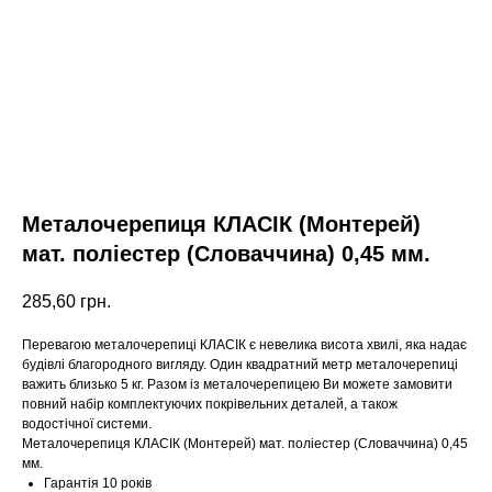
Металочерепиця КЛАСІК (Монтерей)
мат. поліестер (Словаччина) 0,45 мм.
285,60
грн.
Перевагою металочерепиці КЛАСІК є невелика висота хвилі, яка надає
будівлі благородного вигляду. Один квадратний метр металочерепиці
важить близько 5 кг. Разом із металочерепицею Ви можете замовити
повний набір комплектуючих покрівельних деталей, а також
водостічної системи.
Металочерепиця КЛАСІК (Монтерей) мат. поліестер (Словаччина) 0,45
мм.
Гарантія 10 років