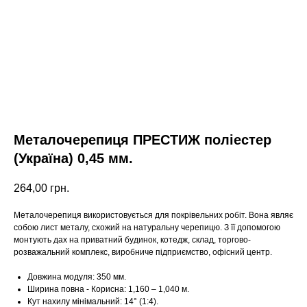
Металочерепиця ПРЕСТИЖ поліестер
(Україна) 0,45 мм.
264,00
грн.
Металочерепиця використовується для покрівельних робіт. Вона являє
собою лист металу, схожий на натуральну черепицю. З її допомогою
монтують дах на приватний будинок, котедж, склад, торгово-
розважальний комплекс, виробниче підприємство, офісний центр.
Довжина модуля: 350 мм.
Ширина повна - Корисна: 1,160 – 1,040 м.
Кут нахилу мінімальний: 14° (1:4).