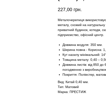
227,00
грн.
Металочерепиця використовуєт
металу, схожий на натуральну
приватний будинок, котедж, с
підприємство, офісний центр.
Довжина модуля: 350 мм.
Ширина повна - Корисна: 1,
Кут нахилу мінімальний: 14°
Товщина металу: 0,40 – 0,
Довжина листів: від 850 до
погодженню з виробництвом
Покриття: Поліестер, матов
Вид: Китай 0,40 мм.
Тип: Матовий
Марка: ПРЕСТИЖ