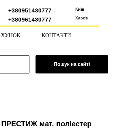
Київ
+380951430777
Харків
+380961430777
АХУНОК
КОНТАКТИ
Пошук на сайті
 ПРЕСТИЖ мат. поліестер