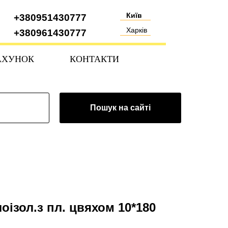
Київ
+380951430777
Харків
+380961430777
АХУНОК
КОНТАКТИ
Пошук на сайті
оізол.з пл. цвяхом 10*180