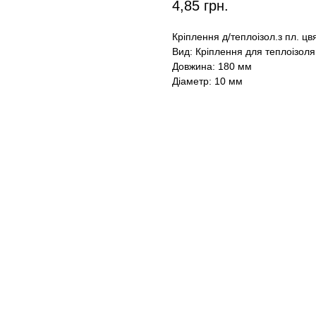
4,85
грн.
Кріплення д/теплоізол.з пл. ц
Вид: Кріплення для теплоізоля
Довжина: 180 мм
Діаметр: 10 мм