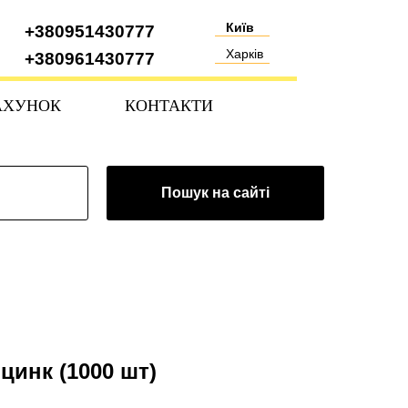
Київ
+380951430777
Харків
+380961430777
АХУНОК
КОНТАКТИ
Пошук на сайті
оцинк (1000 шт)