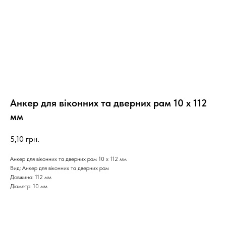
Анкер для віконних та дверних рам 10 х 112
мм
5,10
грн.
Анкер для віконних та дверних рам 10 х 112 мм
Вид: Анкер для віконних та дверних рам
Довжина: 112 мм
Діаметр: 10 мм