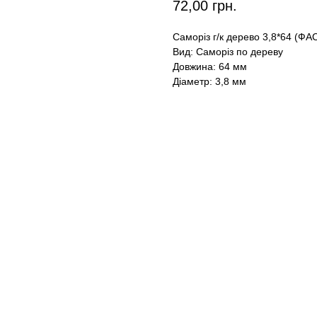
72,00
грн.
Саморіз г/к дерево 3,8*64 (Ф
Вид: Саморіз по дереву
Довжина: 64 мм
Діаметр: 3,8 мм