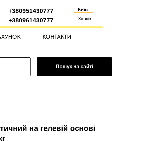
Київ
+380951430777
Харків
+380961430777
АХУНОК
КОНТАКТИ
Пошук на сайті
тичний на гелевій основі
кг