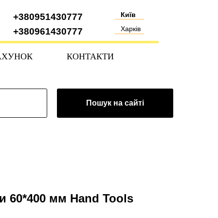
Київ
+380951430777
Харків
+380961430777
АХУНОК
КОНТАКТИ
Пошук на сайті
и 60*400 мм Hand Tools