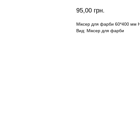
95,00
грн.
Міксер для фарби 60*400 мм H
Вид: Міксер для фарби