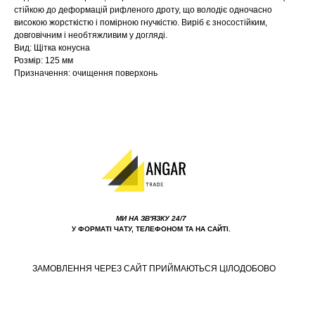
стійкою до деформацій рифленого дроту, що володіє одночасно
високою жорсткістю і помірною гнучкістю. Виріб є зносостійким,
довговічним і необтяжливим у догляді.
Вид: Щітка конусна
Розмір: 125 мм
Призначення: очищення поверхонь
МИ НА ЗВ'ЯЗКУ 24/7
У ФОРМАТІ ЧАТУ, ТЕЛЕФОНОМ ТА НА САЙТІ.
ЗАМОВЛЕННЯ ЧЕРЕЗ САЙТ ПРИЙМАЮТЬСЯ ЦІЛОДОБОВО