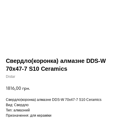
Свердло(коронка) алмазне DDS-W
70x47-7 S10 Ceramics
Distar
1816,00
грн.
Свердло(коронка) алмазне DDS-W 70x47-7 S10 Ceramics
Вид: Свердло
Тип: алмазний
Призначення: для кераміки