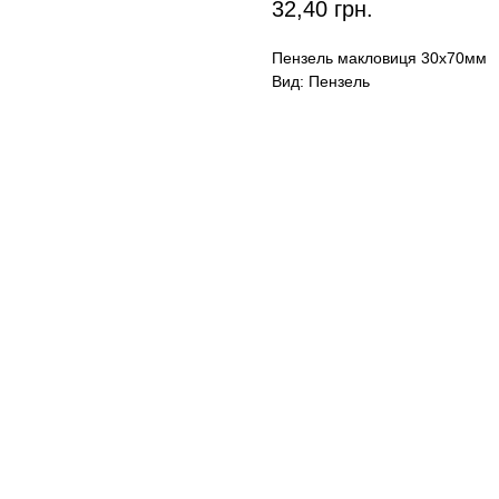
32,40
грн.
Пензель макловиця 30х70мм
Вид: Пензель