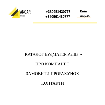
Київ
+380951430777
Харків
+380961430777
КАТАЛОГ БУДМАТЕРІАЛІВ
ПРО КОМПАНІЮ
ЗАМОВИТИ ПРОРАХУНОК
КОНТАКТИ