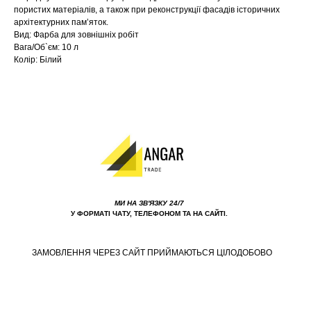
пористих матеріалів, а також при реконструкції фасадів історичних
архітектурних пам’яток.
Вид: Фарба для зовнішніх робіт
Вага/Об`єм: 10 л
Колір: Білий
МИ НА ЗВ'ЯЗКУ 24/7
У ФОРМАТІ ЧАТУ, ТЕЛЕФОНОМ ТА НА САЙТІ.
ЗАМОВЛЕННЯ ЧЕРЕЗ САЙТ ПРИЙМАЮТЬСЯ ЦІЛОДОБОВО