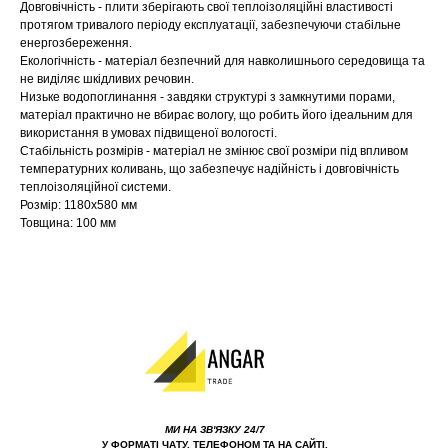
Довговічність - плити зберігають свої теплоізоляційні властивості
протягом тривалого періоду експлуатації, забезпечуючи стабільне
енергозбереження.
Екологічність - матеріал безпечний для навколишнього середовища та
не виділяє шкідливих речовин.
Низьке водопоглинання - завдяки структурі з замкнутими порами,
матеріал практично не вбирає вологу, що робить його ідеальним для
використання в умовах підвищеної вологості.
Стабільність розмірів - матеріал не змінює свої розміри під впливом
температурних коливань, що забезпечує надійність і довговічність
теплоізоляційної системи.
Розмір: 1180х580 мм
Товщина: 100 мм
МИ НА ЗВ'ЯЗКУ 24/7
У ФОРМАТІ ЧАТУ, ТЕЛЕФОНОМ ТА НА САЙТІ.